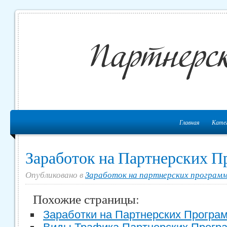
Главная
Кате
Заработок на Партнерских П
Опубликовано в
Заработок на партнерских програм
Похожие страницы:
Заработки на Партнерских Програ