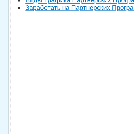
Виды Трафика Партнерских Прогр
Заработать на Партнерских Прогр