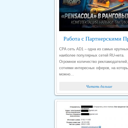
CPA сеть AD1 – одна из самых крупных
наиболее популярных сетей RU-нета.
Огромное количество рекламодателей,
сотнями интересных оферов, на котор
можно…
Читать дальше