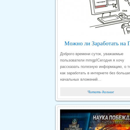
Доброго времени суток, уважаемые
пользователи mmgp!Сегодня я хочу
рассказать полезную информацию, о т
как заработать в интернете без больши
начальных вложений…
Читать дальше