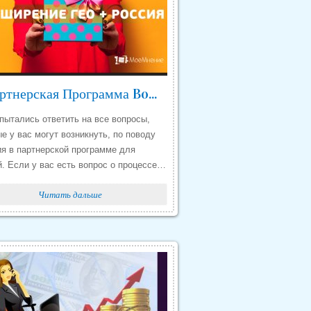
Партнерская Программа Booking Отзывы
пытались ответить на все вопросы,
е у вас могут возникнуть, по поводу
ия в партнерской программе для
й. Если у вас есть вопрос о процессе…
Читать дальше