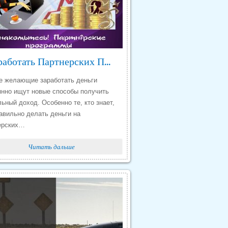
Заработать Партнерских Программах Отзывы
е желающие заработать деньги
янно ищут новые способы получить
ьный доход. Особенно те, кто знает,
равильно делать деньги на
ерских…
Читать дальше