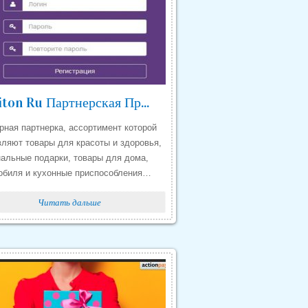
Eviton Ru Партнерская Программа Отзывы
арная партнерка, ассортимент которой
вляют товары для красоты и здоровья,
нальные подарки, товары для дома,
обиля и кухонные приспособления…
Читать дальше