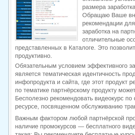
размера заработка
Обращаю Ваше вн
рекомендации для
заработка на парт
отличительные ос
представленных в Каталоге. Это позволит
продуктивно.
Обязательным условием эффективного за
является тематическая идентичность про
инфопродукта и сайта, где этот продукт 
по тематике партнёрскому продукту может
Бесполезно рекомендовать видеокурс по 
ресурсе, посвященном обслуживанию тра
Важным фактором любой партнёрской пр
наличие промокурсов — бесплатного видео
такая: Вы рекомендуете бесплатные курсы