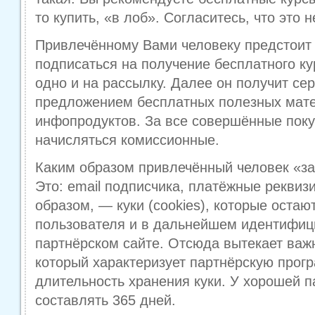
то купить, «в лоб». Согласитесь, что это н
Привлечённому Вами человеку предстоит
подписаться на получение бесплатного кур
одно и на рассылку. Далее он получит се
предложением бесплатных полезных мате
инфопродуктов. За все совершённые поку
начисляться комиссионные.
Каким образом привлечённый человек «за
Это: email подписчика, платёжные реквиз
образом, — куки (cookies), которые остаю
пользователя и в дальнейшем идентифиц
партнёрском сайте. Отсюда вытекает важ
который характеризует партнёрскую прог
длительность хранения куки. У хорошей п
составлять 365 дней.