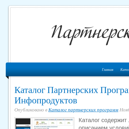
Главная
Кате
Каталог Партнерских Програ
Инфопродуктов
Опубликовано в
Каталог партнерских программ
Нояб
Каталог содержит 
описанием услови