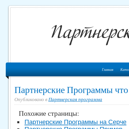
Главная
Кате
Партнерские Программы что
Опубликовано в
Партнерская программа
Похожие страницы:
Партнерские Программы на Серче