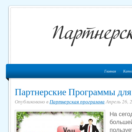
Главная
Кате
Партнерские Программы дл
Опубликовано в
Партнерская программа
Апрель 26, 
На сего
больше
пользуе