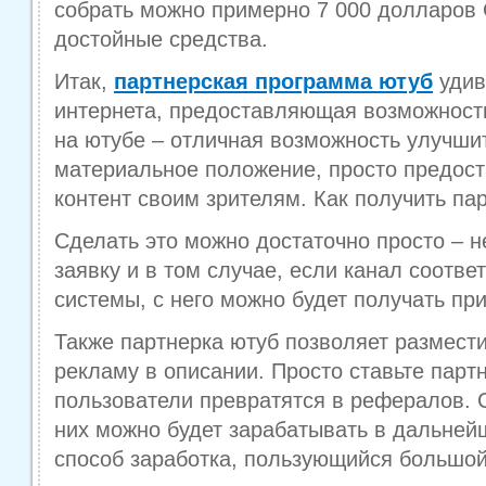
собрать можно примерно 7 000 долларов 
достойные средства.
Итак,
партнерская программа ютуб
удив
интернета, предоставляющая возможность
на ютубе – отличная возможность улучши
материальное положение, просто предос
контент своим зрителям. Как получить па
Сделать это можно достаточно просто – 
заявку и в том случае, если канал соотве
системы, с него можно будет получать пр
Также партнерка ютуб позволяет размест
рекламу в описании. Просто ставьте парт
пользователи превратятся в рефералов. 
них можно будет зарабатывать в дальней
способ заработка, пользующийся большой