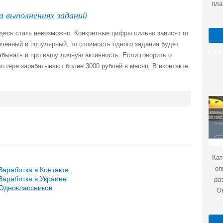
пла
а выполнениях заданий
десь стать невозможно. Конкретные цифры сильно зависят от
аченный и популярный, то стоимость одного задания будет
абывать и про вашу личную активность. Если говорить о
иттере зарабатывают более 3000 рублей в месяц. В вконтакте
Кат
оп
аработка в Контакте
аработка в Украине
ра
Одноклассников
О