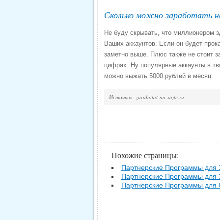
Сколько можно заработать н
Не буду скрывать, что миллионером з
Ваших аккаунтов. Если он будет прок
заметно выше. Плюс также не стоит з
цифрах. Ну популярные аккаунты в тв
можно выжать 5000 рублей в месяц.
Источник: zarabotat-na-sajte.ru
Похожие страницы:
Партнерские Программы для З
Партнерские Программы для З
Партнерские Программы для 