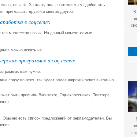
атусов, ссылок. За плату пользователи могут добавлять
то, приглашать друзей и многое другое.
В
п
аработка в соцсетях
си
ются множество новых. На данный момент самые
ания можно искать на:
ерских программах в соц.сетях
рограммах вам нужно:
чше сразу во всех, так будет более широкий охват выгодных
может быть профиль Вконтакте, Одноклассниках, Твиттере,
очее)
. Обычно есть список предложений от рекламодателей. Вы
нения
по
св