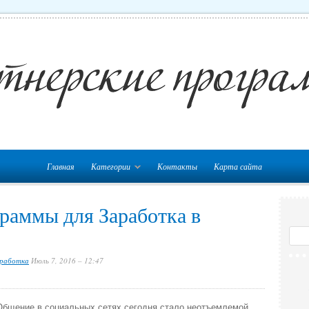
Главная
Категории
Контакты
Карта сайта
раммы для Заработка в
аработка
Июль 7, 2016 – 12:47
Общение в социальных сетях сегодня стало неотъемлемой