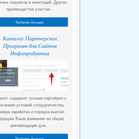
тных подписок и аннотаций. Другие
преимущества участия...
Читать дальше
Каталог Партнерских
Программ для Сайтов
Инфопродуктов
алог содержит лучшие партнёрки с
исанием условий сотрудничества,
змера заработка и порядка выплат.
бращаю Ваше внимание на общие
рекомендации для...
Читать дальше