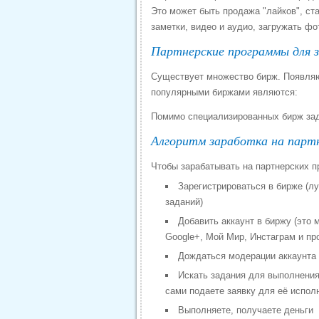
Это может быть продажа "лайков", ст
заметки, видео и аудио, загружать фо
Партнерские программы для з
Существует множество бирж. Появля
популярными биржами являются:
Помимо специализированных бирж зад
Алгоритм заработка на партн
Чтобы зарабатывать на партнерских п
Зарегистрироваться в бирже (лу
заданий)
Добавить аккаунт в биржу (это 
Google+, Мой Мир, Инстаграм и пр
Дождаться модерации аккаунта
Искать задания для выполнения
сами подаете заявку для её испол
Выполняете, получаете деньги