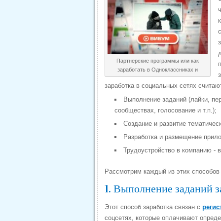
Партнерские программы или как
заработать в Одноклассниках и
заработка в социальных сетях считаю
Выполнение заданий (лайки, пе
сообществах, голосование и т.п.);
Создание и развитие тематическ
Разработка и размещение прил
Трудоустройство в компанию - 
Рассмотрим каждый из этих способов
1. Выполнение заданий з
Этот способ заработка связан с
регис
соцсетях, которые оплачивают опреде