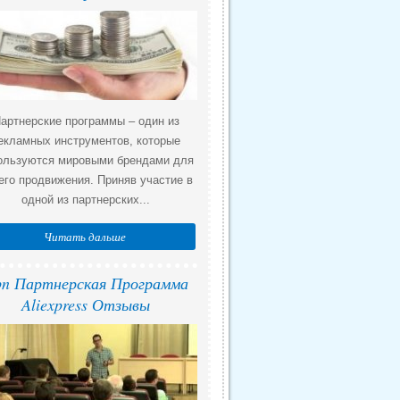
артнерские программы – один из
екламных инструментов, которые
ользуются мировыми брендами для
его продвижения. Приняв участие в
одной из партнерских...
Читать дальше
n Партнерская Программа
Aliexpress Отзывы