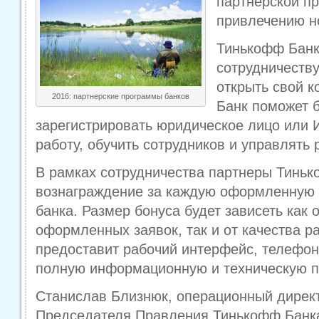
партнерской п
привлечению н
Тинькофф Банк
сотрудничеству
открыть свой к
2016: партнерские программы банков
Банк поможет 
зарегистрировать юридическое лицо или 
работу, обучить сотрудников и управлять 
В рамках сотрудничества партнеры Тиньк
вознаграждение за каждую оформленную 
банка. Размер бонуса будет зависеть как 
оформленных заявок, так и от качества р
предоставит рабочий интерфейс, телефон
полную информационную и техническую п
Станислав Близнюк, операционный директ
Председателя Правления Тинькофф Банк