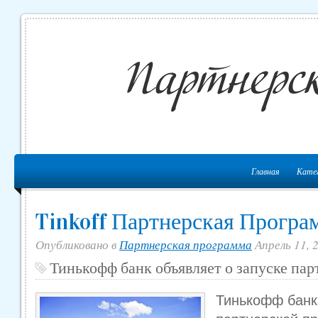
Главная
Кате
Tinkoff Партнерская Програ
Опубликовано в
Партнерская программа
Апрель 11, 
Тинькофф банк объявляет о запуске па
Тинькофф банк