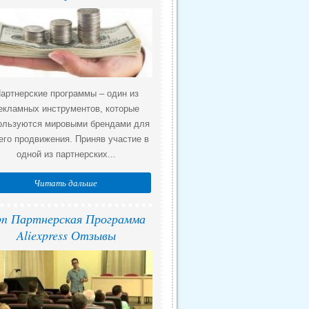
артнерские программы – один из
екламных инструментов, которые
ользуются мировыми брендами для
его продвижения. Приняв участие в
одной из партнерских...
Читать дальше
n Партнерская Программа
Aliexpress Отзывы