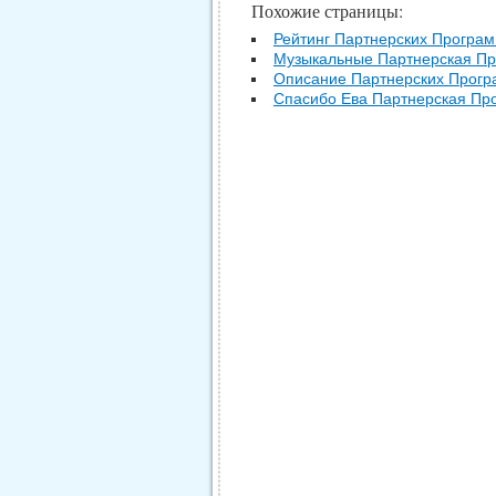
Похожие страницы:
Рейтинг Партнерских Програ
Музыкальные Партнерская П
Описание Партнерских Прог
Спасибо Ева Партнерская Пр