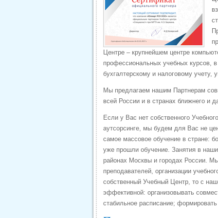
в
с
П
п
Центре – крупнейшем центре компьют
профессиональных учебных курсов, в 
бухгалтерскому и налоговому учету, 
Мы предлагаем нашим Партнерам совм
всей России и в странах ближнего и д
Если у Вас нет собственного Учебног
аутсорсинге, мы будем для Вас не це
самое массовое обучение в стране: б
уже прошли обучение. Занятия в наши
районах Москвы и городах России. Мы
преподавателей, организации учебног
собственный Учебный Центр, то с на
эффективной: организовывать совмес
стабильное расписание; формировать 