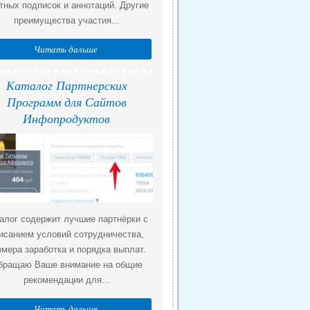
тных подписок и аннотаций. Другие
преимущества участия...
Читать дальше
Каталог Партнерских
Программ для Сайтов
Инфопродуктов
алог содержит лучшие партнёрки с
исанием условий сотрудничества,
змера заработка и порядка выплат.
бращаю Ваше внимание на общие
рекомендации для...
Читать дальше