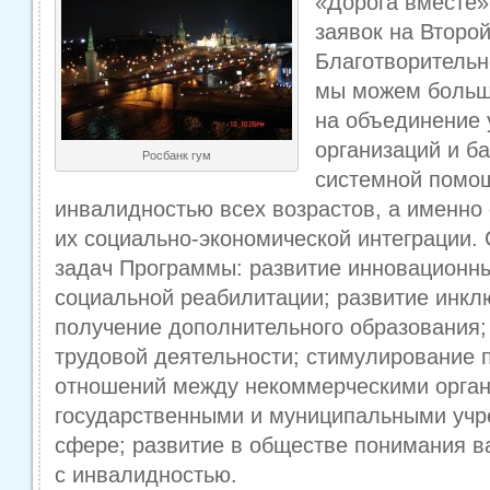
«Дорога вместе»
заявок на Второй
Благотворитель
мы можем больш
на объединение 
организаций и ба
Росбанк гум
системной помо
инвалидностью всех возрастов, а именно
их социально-экономической интеграции.
задач Программы: развитие инновационны
социальной реабилитации; развитие инкл
получение дополнительного образования;
трудовой деятельности; стимулирование 
отношений между некоммерческими орган
государственными и муниципальными учр
сфере; развитие в обществе понимания 
с инвалидностью.