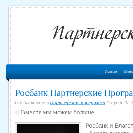
Главная
Кате
Росбанк Партнерские Прогр
Опубликовано в
Партнерская программа
Август 29, 
Вместе мы можем больше
Росбанк и Благо