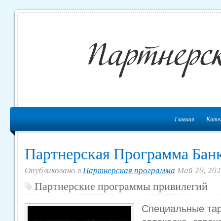
Главная
Кате
Партнерская Программа Бан
Опубликовано в
Партнерская программа
Май 20, 202
Партнерские программы привилегий
Специальные та