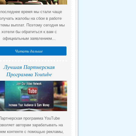
 последнее время мы стали чаще
олучать жалобы на сбои в работе
стемы выплат. Поэтому сегодня мы
хотели бы обратиться к вам с
официальным заявлением...
Читать дальше
Лучшая Партнерская
Программа Youtube
Партнерская программа YouTube
зволяет авторам зарабатывать на
оем контенте с помощью рекламы,