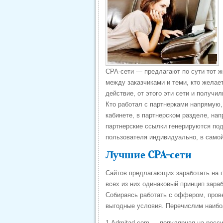
CPA-сети — предлагают по сути тот ж
между заказчиками и теми, кто желает
действие, от этого эти сети и получил
Кто работал с партнерками напрямую,
кабинете, в партнерском разделе, нап
партнерские ссылки генерируются под
пользователя индивидуально, в самой
Лучшие CPA-сети
Сайтов предлагающих заработать на п
всех из них одинаковый принцип зара
Собираясь работать с оффером, прове
выгодные условия. Перечислим наибо
1.Admitad.com — популярная на росси