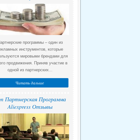
артнерские программы – один из
екламных инструментов, которые
ользуются мировыми брендами для
его продвижения. Приняв участие в
одной из партнерских...
Читать дальше
n Партнерская Программа
Aliexpress Отзывы