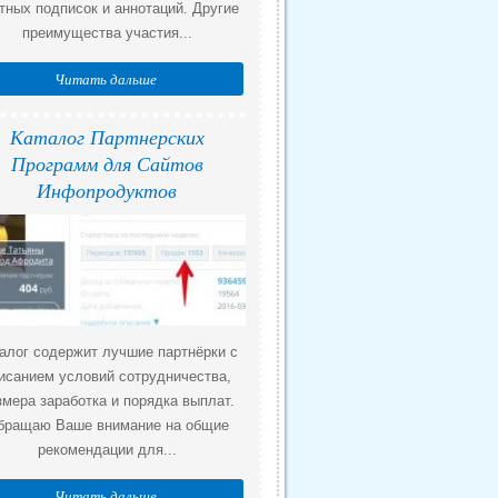
тных подписок и аннотаций. Другие
преимущества участия...
Читать дальше
Каталог Партнерских
Программ для Сайтов
Инфопродуктов
алог содержит лучшие партнёрки с
исанием условий сотрудничества,
змера заработка и порядка выплат.
бращаю Ваше внимание на общие
рекомендации для...
Читать дальше