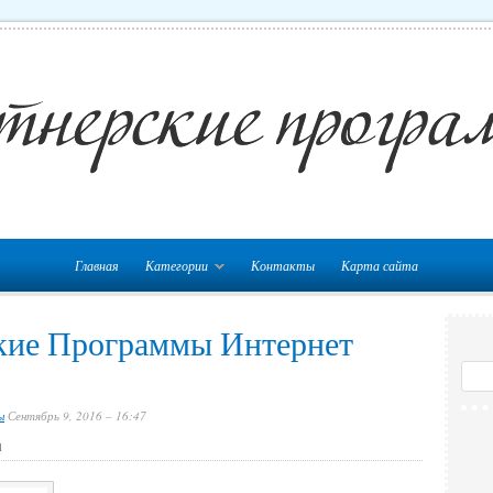
Главная
Категории
Контакты
Карта сайта
кие Программы Интернет
ы
Сентябрь 9, 2016 – 16:47
u