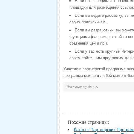
Если вы – специалист по конте
площадки для размещения ссылок
Если вы ведете рассылку, вы м
своим подписчикам.
Если вы разработчик, вы может
функциями (например, какой-то ос
сравнения цен и пр.).
Если у вас есть крупный Интерн
своем сайте – мы предложим для 
Участие в партнерской программе абс
программе можно в любой момент без
Источник: my-shop.ru
Похожие страницы:
Каталог Партнерских Програ