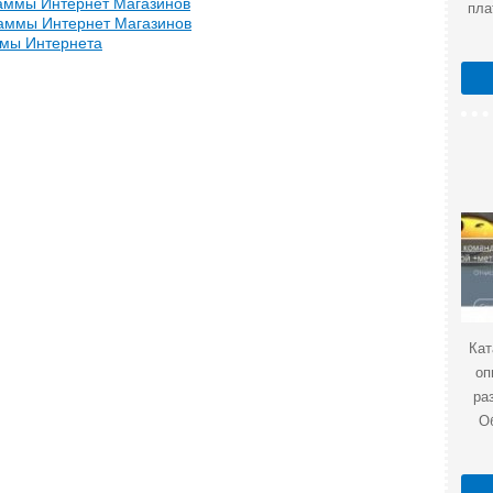
аммы Интернет Магазинов
пла
аммы Интернет Магазинов
ммы Интернета
Кат
оп
ра
О