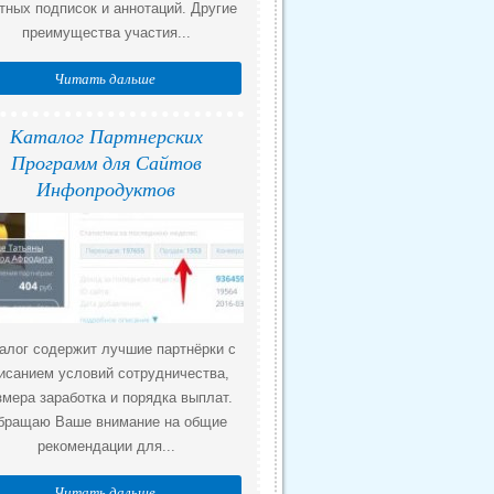
тных подписок и аннотаций. Другие
преимущества участия...
Читать дальше
Каталог Партнерских
Программ для Сайтов
Инфопродуктов
алог содержит лучшие партнёрки с
исанием условий сотрудничества,
змера заработка и порядка выплат.
бращаю Ваше внимание на общие
рекомендации для...
Читать дальше