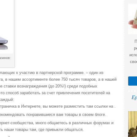
П
р
исп
азинов:
сво
лающих к участию в партнерской программе. – один из
а, в нашем ассортименте более 750 тысяч товаров, а в нашей
е ставки вознаграждения (до 20%!) среди подобных
то способ заработать за счет привлечения посетителей на
Ep
каждый:
страничка в Интернете, вы можете разместить там ссылки на .
рекомендовать понравившиеся вам товары в своем блоге.
ернет-сообщества, много общаетесь в различных форумах и
ть наши товары там, где привыкли общаться.