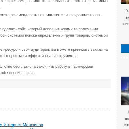
кстной рекламе, вы можете использовать платные рекламные
.
В
ожете рекомендовать наш магазин или конкретные товары
п
си
е сделать сайт, который дополнит какими-то полезными
обой системой поиска определенных групп товаров, системой
ет-ресурс и своя аудитория, вы можете принимать заказы на
этого простые и эффективные инструменты.
олютно бесплатно, а закончить работу в партнерской
 объяснения причин.
по
мм Интернет Магазинов
св