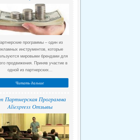
артнерские программы – один из
екламных инструментов, которые
ользуются мировыми брендами для
его продвижения. Приняв участие в
одной из партнерских...
Читать дальше
n Партнерская Программа
Aliexpress Отзывы